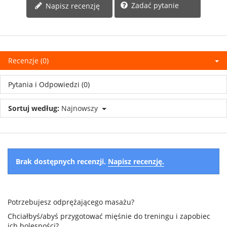
Zadać pytanie
Napisz recenzję
Recenzje (0)
Pytania i Odpowiedzi (0)
Sortuj według:
Najnowszy
Brak dostępnych recenzji.
Napisz recenzję.
Potrzebujesz odprężającego masażu?
Chciałbyś/abyś przygotować mięśnie do treningu i zapobiec
ich bolesności?