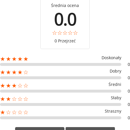
Średnia ocena
0.0
0 Przejrzeć
Doskonały
★★★★★
0
Dobry
★★★★☆
0
Średni
★★★☆☆
0
Słaby
★★☆☆☆
0
Straszny
★☆☆☆☆
0