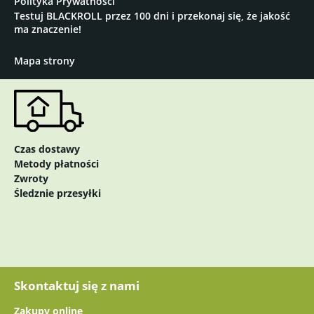
Polityka Prywatności
Testuj BLACKROLL przez 100 dni i przekonaj się, że jakość
ma znaczenie!
Mapa strony
Czas dostawy
Metody płatności
Zwroty
Śledznie przesyłki
Skontaktuj się z nami
Zakupy online