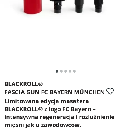
BLACKROLL®
FASCIA GUN FC BAYERN MÜNCHEN
Limitowana edycja masażera
BLACKROLL® z logo FC Bayern –
intensywna regeneracja i rozluźnienie
mięśni jak u zawodowców.