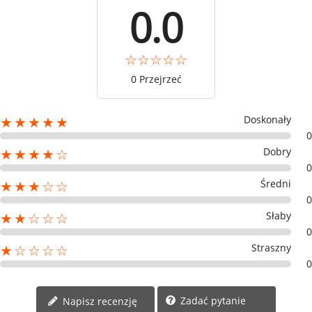
0.0
0 Przejrzeć
Doskonały
★★★★★
0
Dobry
★★★★☆
0
Średni
★★★☆☆
0
Słaby
★★☆☆☆
0
Straszny
★☆☆☆☆
0
Zadać pytanie
Napisz recenzję