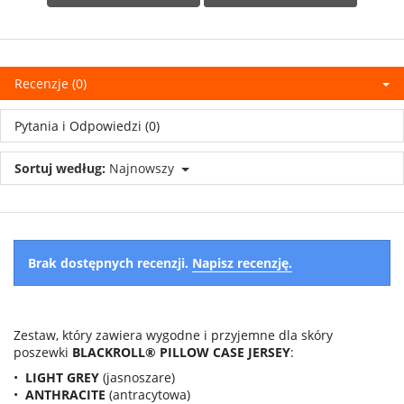
Recenzje (0)
Pytania i Odpowiedzi (0)
Sortuj według:
Najnowszy
Brak dostępnych recenzji.
Napisz recenzję.
Zestaw, który zawiera wygodne i przyjemne dla skóry
poszewki
BLACKROLL® PILLOW CASE JERSEY
:
•
LIGHT GREY
(jasnoszare)
•
ANTHRACITE
(antracytowa)