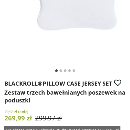
BLACKROLL®
PILLOW CASE JERSEY SET
Zestaw trzech bawełnianych poszewek na
poduszki
29,98 zł
taniej
269,99 zł
299,97 zł