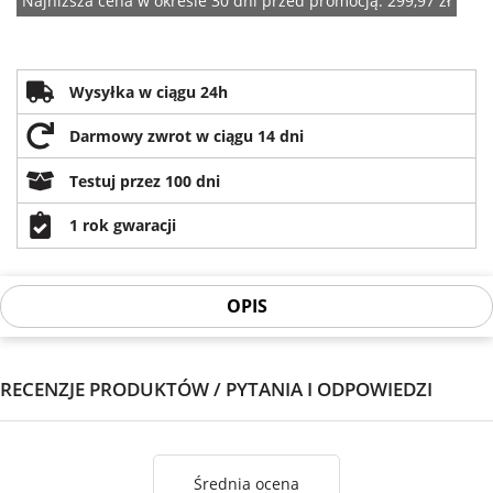
Najniższa cena w okresie 30 dni przed promocją:
299,97 zł
Wysyłka w ciągu 24h
Darmowy zwrot w ciągu 14 dni
Testuj przez 100 dni
1 rok gwaracji
OPIS
RECENZJE PRODUKTÓW / PYTANIA I ODPOWIEDZI
Średnia ocena