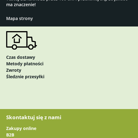
ma znaczenie!
Mapa strony
Czas dostawy
Metody płatności
Zwroty
Śledznie przesyłki
Skontaktuj się z nami
Zakupy online
B2B