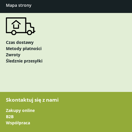
Mapa strony
Czas dostawy
Metody płatności
Zwroty
Śledznie przesyłki
Skontaktuj się z nami
Zakupy online
B2B
Współpraca