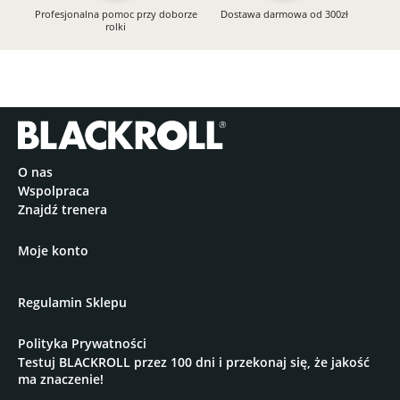
Profesjonalna pomoc przy doborze
Dostawa darmowa od 300zł
rolki
O nas
Wspolpraca
Znajdź trenera
Moje konto
Regulamin Sklepu
Polityka Prywatności
Testuj BLACKROLL przez 100 dni i przekonaj się, że jakość
ma znaczenie!