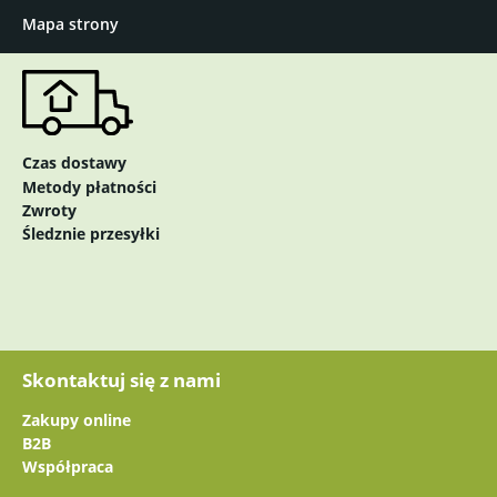
Mapa strony
Czas dostawy
Metody płatności
Zwroty
Śledznie przesyłki
Skontaktuj się z nami
Zakupy online
B2B
Współpraca