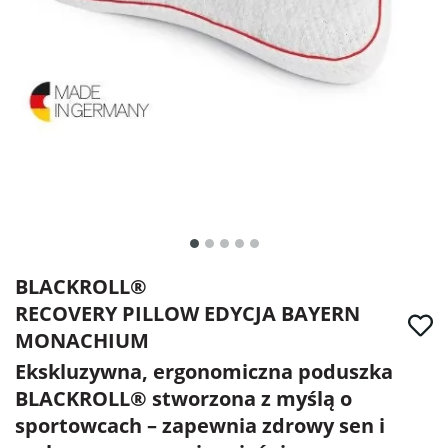
BLACKROLL®
RECOVERY PILLOW EDYCJA BAYERN
MONACHIUM
Ekskluzywna, ergonomiczna poduszka
BLACKROLL® stworzona z myślą o
sportowcach – zapewnia zdrowy sen i