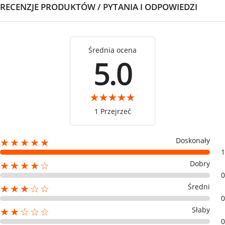
RECENZJE PRODUKTÓW / PYTANIA I ODPOWIEDZI
Średnia ocena
5.0
1 Przejrzeć
Doskonały
★★★★★
1
Dobry
★★★★☆
0
Średni
★★★☆☆
0
Słaby
★★☆☆☆
0