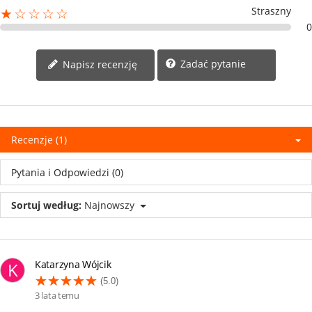
Straszny
★☆☆☆☆
0
Zadać pytanie
Napisz recenzję
Recenzje (1)
Pytania i Odpowiedzi (0)
Sortuj według:
Najnowszy
Katarzyna Wójcik
K
(5.0)
3 lata temu