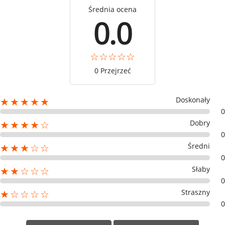
Średnia ocena
0.0
0 Przejrzeć
Doskonały
★★★★★
0
Dobry
★★★★☆
0
Średni
★★★☆☆
0
Słaby
★★☆☆☆
0
Straszny
★☆☆☆☆
0