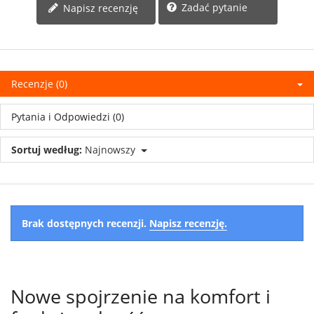
Zadać pytanie
Napisz recenzję
Recenzje (0)
Pytania i Odpowiedzi (0)
Sortuj według:
Najnowszy
Brak dostępnych recenzji.
Napisz recenzję.
Nowe spojrzenie na komfort i