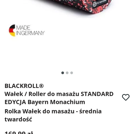
BLACKROLL®
Wałek / Roller do masażu STANDARD
EDYCJA Bayern Monachium
Rolka Wałek do masażu - średnia
twardość
169,99 zł