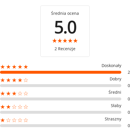
Średnia ocena
5.0
2 Recenzje
Doskonały
★★★★★
2
Dobry
★★★★☆
0
Średni
★★★☆☆
0
Słaby
★★☆☆☆
0
Straszny
★☆☆☆☆
0