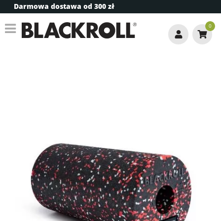
Darmowa dostawa od 300 zł
0