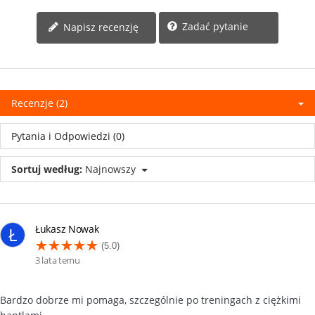
Zadać pytanie
Napisz recenzję
Recenzje (2)
Pytania i Odpowiedzi (0)
Sortuj według:
Najnowszy
Łukasz Nowak
Ł
(5.0)
3 lata temu
Bardzo dobrze mi pomaga, szczególnie po treningach z ciężkimi