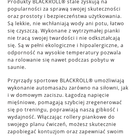
Produkty BLACKROLL® stale zyskują na
popularności za sprawą swojej skuteczności
oraz prostoty i bezpieczeństwa użytkowania.
Są lekkie, nie wchłaniają wody ani potu, łatwo
się czyszczą. Wykonane z wytrzymałej pianki
nie tracą swojej twardości i nie odkształcają
się. Są w pełni ekologiczne i hipoalergiczne, a
odporność na wysokie temperatury pozwala
na rolowanie się nawet podczas pobytu w
saunie.
Przyrządy sportowe BLACKROLL® umożliwiają
wykonanie automasażu zarówno na siłowni, jak
i w domowym zaciszu. Łagodzą napięcie
mięśniowe, pomagają szybciej zregenerować
się po treningu, poprawiają naszą gibkość i
wydajność. Włączając rollery piankowe do
swojego planu ćwiczeń, możesz skutecznie
zapobiegać kontuzjom oraz zapewniać swoim