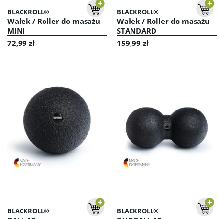
BLACKROLL®
BLACKROLL®
Wałek / Roller do masażu
Wałek / Roller do masażu
MINI
STANDARD
72,99 zł
159,99 zł
BLACKROLL®
BLACKROLL®