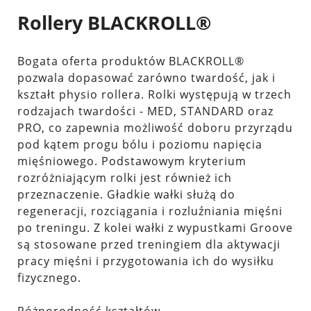
Rollery BLACKROLL®
Bogata oferta produktów BLACKROLL®
pozwala dopasować zarówno twardość, jak i
kształt physio rollera. Rolki występują w trzech
rodzajach twardości - MED, STANDARD oraz
PRO, co zapewnia możliwość doboru przyrządu
pod kątem progu bólu i poziomu napięcia
mięśniowego. Podstawowym kryterium
rozróżniającym rolki jest również ich
przeznaczenie. Gładkie wałki służą do
regeneracji, rozciągania i rozluźniania mięśni
po treningu. Z kolei wałki z wypustkami Groove
są stosowane przed treningiem dla aktywacji
pracy mięśni i przygotowania ich do wysiłku
fizycznego.
Różnorodność kształtów