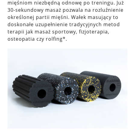
mięśniom niezbędną odnowę po treningu. Już
30-sekundowy masaż pozwala na rozluźnienie
określonej partii mięśni. Wałek masujący to
doskonałe uzupełnienie tradycyjnych metod
terapii jak masaż sportowy, fizjoterapia,
osteopatia czy rolfing*.