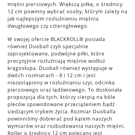
mięśni piersiowych. Większą piłkę, o średnicy
12 cm powinny wybrać osoby, którym zależy na
jak najlepszym rozluźnieniu mięśnia
dwugłowego czy czterogłowego.
W swojej ofercie BLACKROLL® posiada
również
Duoball
czyli specjalnie
zaprojektowane, podwójne piłki, które
precyzyjnie rozluźniają mięśnie wzdłuż
kręgosłupa. Duoball również występuje w
dwóch rozmiarach - 8 i 12 cm i jest
niezastąpiony w rozluźnianiu szyi, odcinka
piersiowego oraz lędźwiowego. To doskonała
propozycja dla tych, którzy cierpią na bóle
pleców spowodowane przeciążeniem bądź
siedzącym trybem życia. Rozmiar Duoballa
powinniśmy dobierać pod kątem naszych
wymiarów oraz rozbudowania naszych mięśni.
Roller o średnicy 12 cm polecany jest