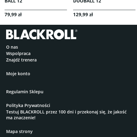
BALL 12
DUOBALL 12
79,99 zł
129,99 zł
O nas
Wspolpraca
Znajdź trenera
Moje konto
Regulamin Sklepu
Polityka Prywatności
Testuj BLACKROLL przez 100 dni i przekonaj się, że jakość
ma znaczenie!
Mapa strony