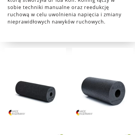
którą stworzyła dr Ida Rolf. Rolfing łączy w
sobie techniki manualne oraz reedukcję
ruchową w celu uwolnienia napięcia i zmiany
nieprawidłowych nawyków ruchowych.