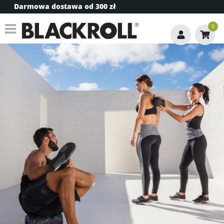
Darmowa dostawa od 300 zł
WYBIERZ KATEGORIĘ
+
0