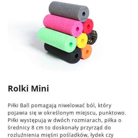
Rolki Mini
Piłki Ball pomagają niwelować ból, który
pojawia się w określonym miejscu, punktowo.
Piłki występują w dwóch rozmiarach, piłka o
średnicy 8 cm to doskonały przyrząd do
rozluźnienia mięśni pośladków, łydek czy