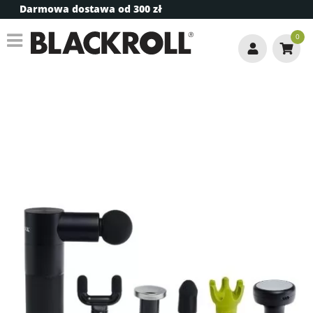
Darmowa dostawa od 300 zł
0