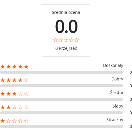
Średnia ocena
0.0
0 Przejrzeć
Doskonały
★★★★★
0
Dobry
★★★★☆
0
Średni
★★★☆☆
0
Słaby
★★☆☆☆
0
Straszny
★☆☆☆☆
0