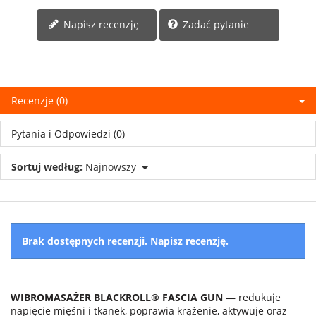
Zadać pytanie
Napisz recenzję
Recenzje (0)
Pytania i Odpowiedzi (0)
Sortuj według:
Najnowszy
Brak dostępnych recenzji.
Napisz recenzję.
WIBROMASAŻER BLACKROLL® FASCIA GUN
— redukuje
napięcie mięśni i tkanek, poprawia krążenie, aktywuje oraz