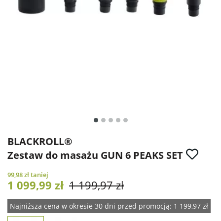
BLACKROLL®
Zestaw do masażu GUN 6 PEAKS SET
99,98 zł
taniej
1 099,99 zł
1 199,97 zł
Najniższa cena w okresie 30 dni przed promocją:
1 199,97 zł